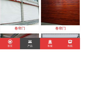
卷帘门
卷帘门
끧
뀵
끤
뀰
首页
产品
客服
热线
卷帘门
卷帘门
上一页
1
/
31
下一页
上海圣权门业有限公司
联系人：李琳 销售部 电话：021-55898716