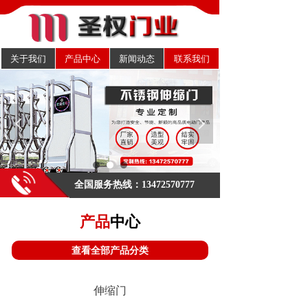
关于我们
产品中心
新闻动态
联系我们
넳
넲
欢迎来到圣权门业官方网站！
.
全国服务热线：13472570777
产品
中心
查看全部产品分类
伸缩门